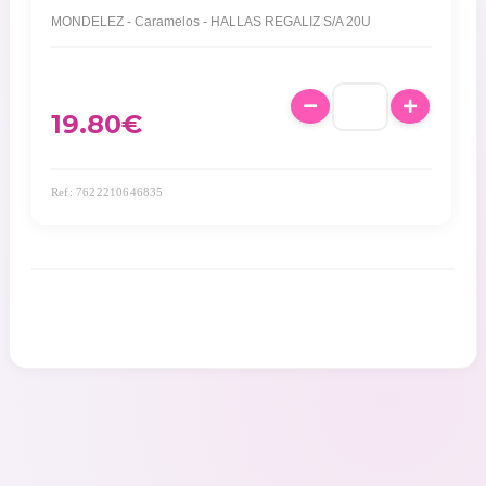
MONDELEZ - Caramelos - HALLAS REGALIZ S/A 20U
19.80
€
Ref: 7622210646835