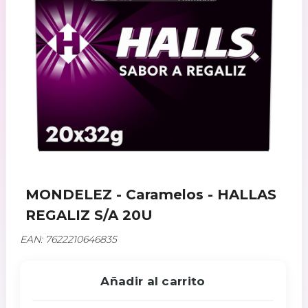
MONDELEZ - Caramelos - HALLAS
REGALIZ S/A 20U
EAN: 7622210646835
Añadir al carrito