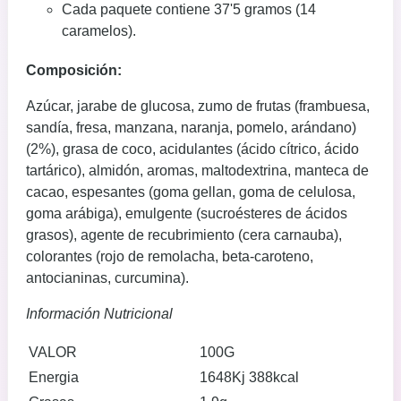
Cada paquete contiene 37'5 gramos (14
caramelos).
Composición:
Azúcar, jarabe de glucosa, zumo de frutas (frambuesa,
sandía, fresa, manzana, naranja, pomelo, arándano)
(2%), grasa de coco, acidulantes (ácido cítrico, ácido
tartárico), almidón, aromas, maltodextrina, manteca de
cacao, espesantes (goma gellan, goma de celulosa,
goma arábiga), emulgente (sucroésteres de ácidos
grasos), agente de recubrimiento (cera carnauba),
colorantes (rojo de remolacha, beta-caroteno,
antocianinas, curcumina).
Información Nutricional
VALOR
100G
Energia
1648Kj 388kcal