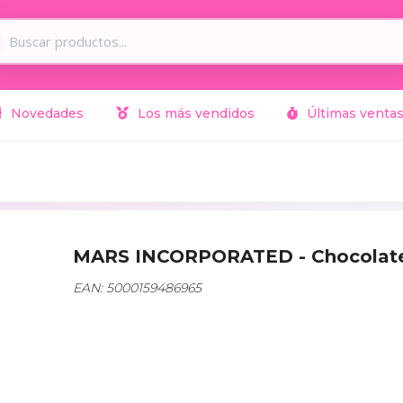
Novedades
Los más vendidos
Últimas venta
MARS INCORPORATED - Chocolat
EAN: 5000159486965