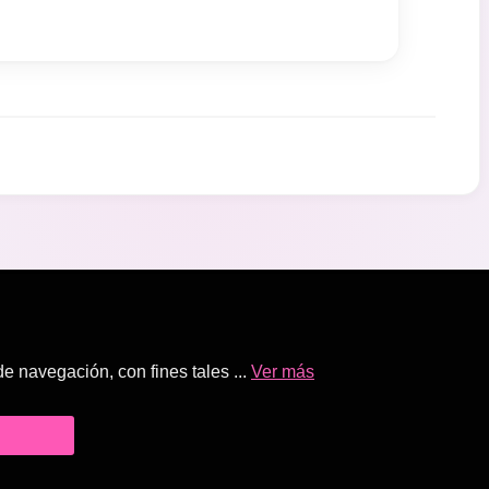
 navegación, con fines tales ...
Ver más