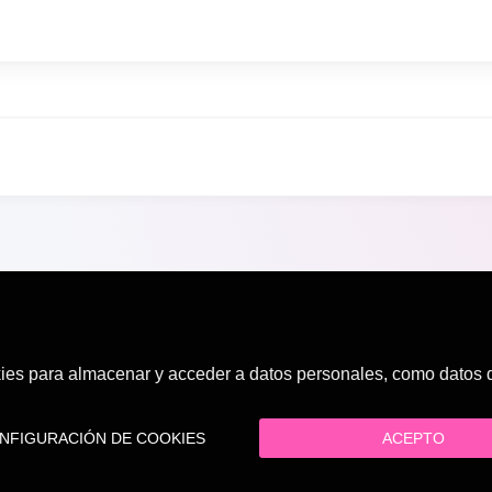
es para almacenar y acceder a datos personales, como datos de
FIGURACIÓN DE COOKIES
ACEPTO