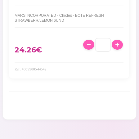
MARS INCORPORATED - Chicles - BOTE REFRESH
STRAWBERR/LEMON 6UND
24.26
€
Ref: 4009900544542