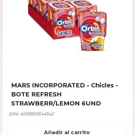
MARS INCORPORATED - Chicles -
BOTE REFRESH
STRAWBERR/LEMON 6UND
EAN: 4009900544542
Añadir al carrito