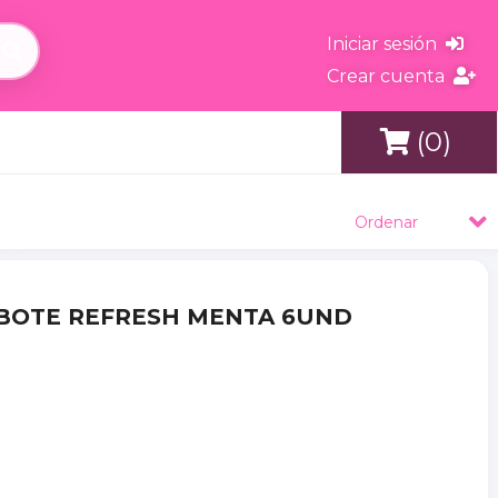
Iniciar sesión
Crear cuenta
(0)
s
Ordenar
- BOTE REFRESH MENTA 6UND