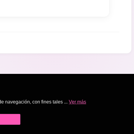
 navegación, con fines tales ...
Ver más