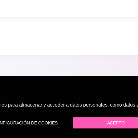
es para almacenar y acceder a datos personales, como datos de
FIGURACIÓN DE COOKIES
ACEPTO