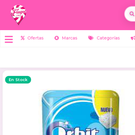
Ofertas
Marcas
Categorías
En Stock