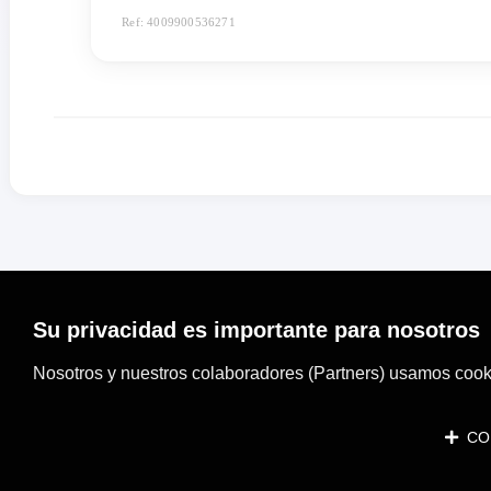
Ref: 4009900536271
Su privacidad es importante para nosotros
Nosotros y nuestros colaboradores (Partners) usamos cooki
CON