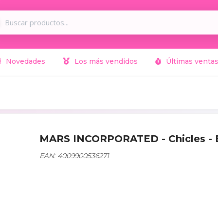
Novedades
Los más vendidos
Últimas venta
MARS INCORPORATED - Chicles 
EAN: 4009900536271