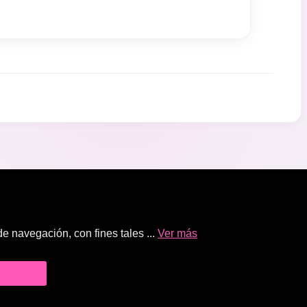
 navegación, con fines tales ...
Ver más