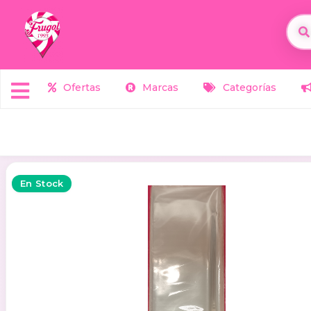
Ofertas
Marcas
Categorías
En Stock