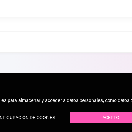
es para almacenar y acceder a datos personales, como datos de
FIGURACIÓN DE COOKIES
ACEPTO