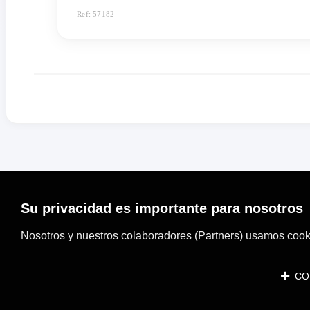
Ref: 57182
Su privacidad es importante para nosotros
Nosotros y nuestros colaboradores (Partners) usamos cooki
CON