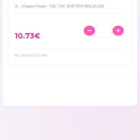
JL - Chupa-Chups - TOC TOC SURTIDO BOLSA 200
10.73
€
Ref: 8424621001468