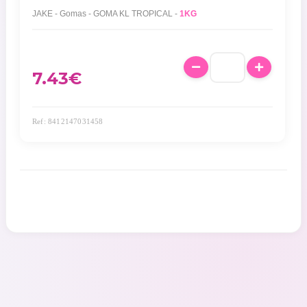
JAKE - Gomas - GOMA KL TROPICAL -
1KG
7.43
€
Ref: 8412147031458