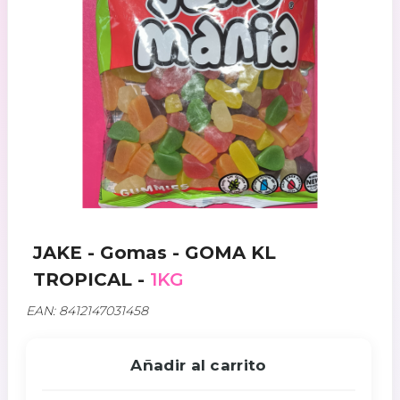
JAKE - Gomas - GOMA KL
TROPICAL -
1KG
EAN: 8412147031458
Añadir al carrito