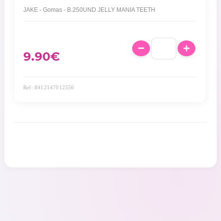
JAKE - Gomas - B.250UND JELLY MANIA TEETH
9.90
€
Ref: 8412147012556