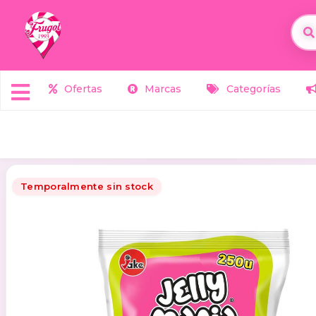
Ofertas
Marcas
Categorías
Temporalmente sin stock