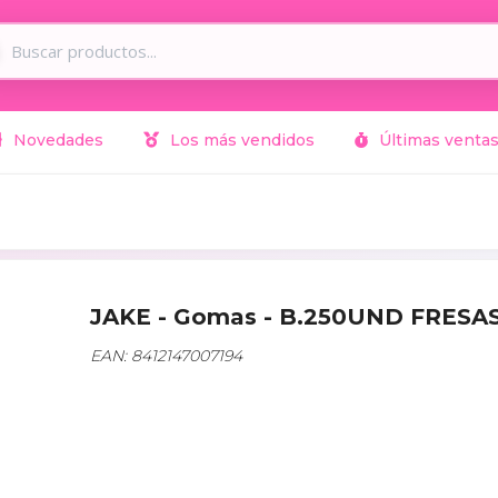
Novedades
Los más vendidos
Últimas venta
JAKE - Gomas - B.250UND FRESA
EAN: 8412147007194