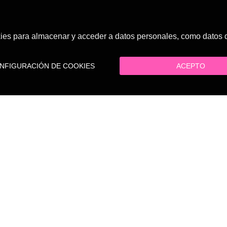
es para almacenar y acceder a datos personales, como datos de
FIGURACIÓN DE COOKIES
ACEPTO