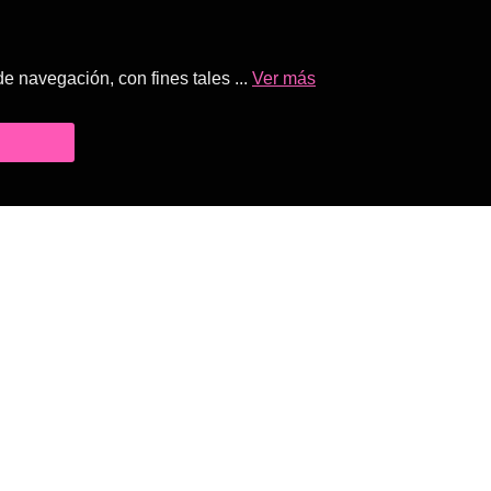
 navegación, con fines tales ...
Ver más