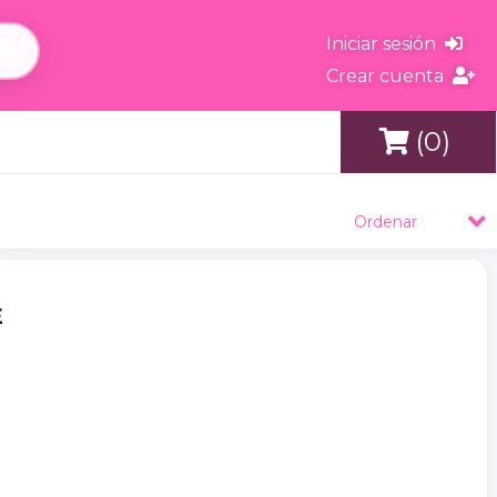
Iniciar sesión
Crear cuenta
(0)
s
Ordenar
E