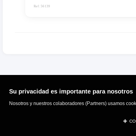
Ref: 56139
Su privacidad es importante para nosotros
Nosotros y nuestros colaboradores (Partners) usamos cooki
CON