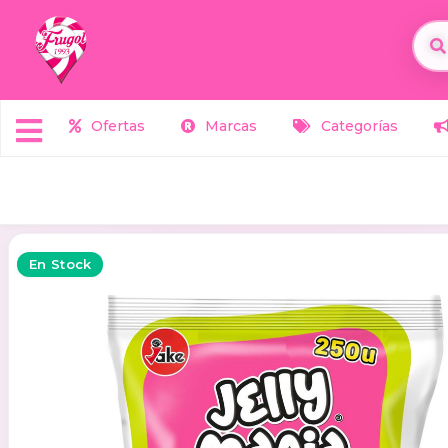
Ofertas
Marcas
Categorías
En Stock