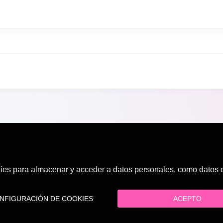
es para almacenar y acceder a datos personales, como datos de
FIGURACIÓN DE COOKIES
ACEPTO