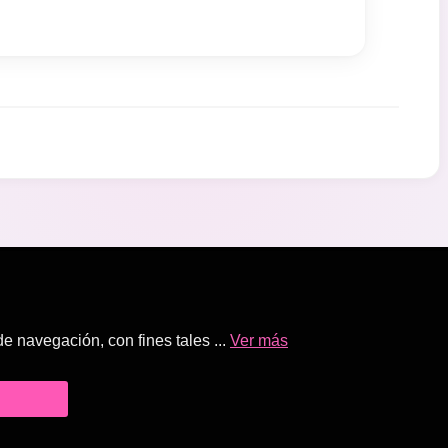
 navegación, con fines tales ...
Ver más