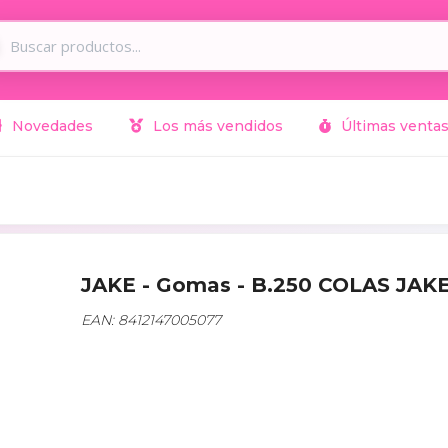
Novedades
Los más vendidos
Últimas venta
JAKE - Gomas - B.250 COLAS JAK
EAN: 8412147005077