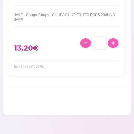
JAKE - Chupa-Chups - CHUPA CHUP FRUTTI POPS 200UND
JAKE
13.20
€
Ref: 8412147003301