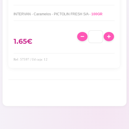
INTERVAN - Caramelos - PICTOLIN FRESH S/A -
100GR
1.65
€
Ref: 57597 | Ud caja: 12