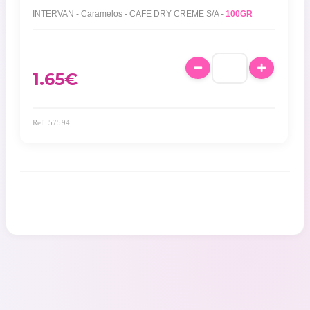
INTERVAN - Caramelos - CAFE DRY CREME S/A -
100GR
1.65
€
Ref: 57594