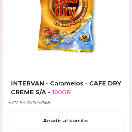
INTERVAN - Caramelos - CAFE DRY
CREME S/A -
100GR
EAN: 8413209318968
Añadir al carrito