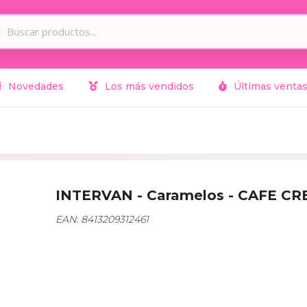
Novedades
Los más vendidos
Últimas venta
INTERVAN - Caramelos - CAFE CR
EAN: 8413209312461