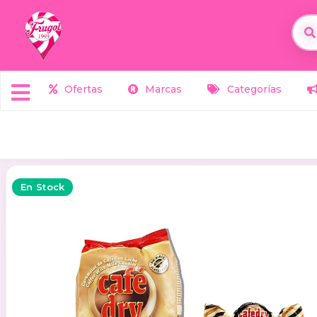
Ofertas
Marcas
Categorías
En Stock