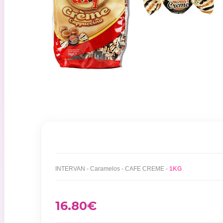
INTERVAN - Caramelos - CAFE CREME -
1KG
16.80
€