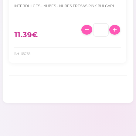
INTERDULCES - NUBES - NUBES FRESAS PINK BULGARI
11.39
€
Ref: 55755