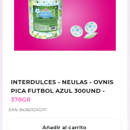
INTERDULCES - NEULAS - OVNIS
PICA FUTBOL AZUL 300UND -
378GR
EAN: 8436012412111
Añadir al carrito