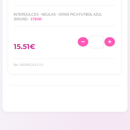
INTERDULCES - NEULAS - OVNIS PICA FUTBOL AZUL
300UND -
378GR
15.51
€
Ref: 8436012412111