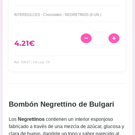
INTERDULCES - Chocolates - NEGRETINOS (6 UN )
4.21
€
Ref: 03027 | Ud caja: 20
Bombón Negrettino de Bulgari
Los
Negrettinos
contienen un interior esponjoso
fabricado a través de una mezcla de azúcar, glucosa y
clara de huevo, dandole un tono y sabor parecido al