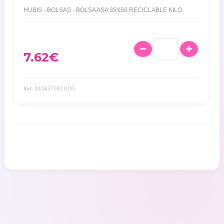
HUBIS - BOLSAS - BOLSA ASA 35X50 RECICLABLE KILO
7.62
€
Ref: 8436571811035