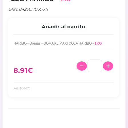
EAN: 8426617060671
Añadir al carrito
HARIBO - Gomas - GOMA KL MAXI COLA HARIBO -
1KG
8.91
€
Ref: 050075