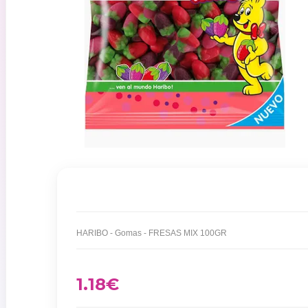
HARIBO - Gomas - FRESAS MIX 100GR
1.18
€