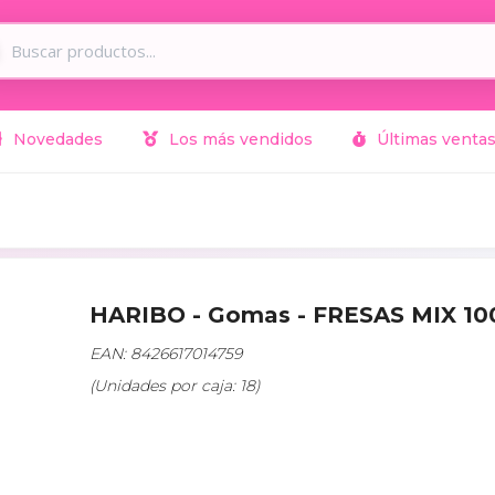
Novedades
Los más vendidos
Últimas venta
HARIBO - Gomas - FRESAS MIX 1
EAN: 8426617014759
(Unidades por caja: 18)