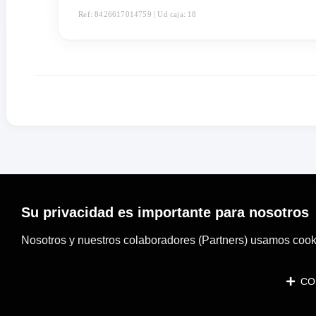
Ref: 8426617014759 | Ud caja: 18
Su privacidad es importante para nosotros
Nosotros y nuestros colaboradores (Partners) usamos cooki
CON