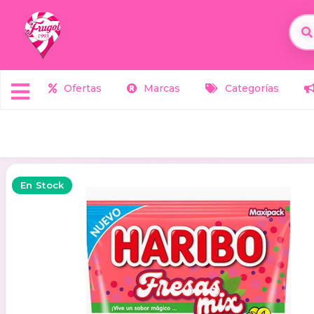
Ofertas
Marcas
Categorías
En Stock