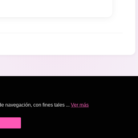
 navegación, con fines tales ...
Ver más