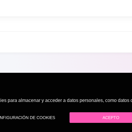
es para almacenar y acceder a datos personales, como datos de
FIGURACIÓN DE COOKIES
ACEPTO