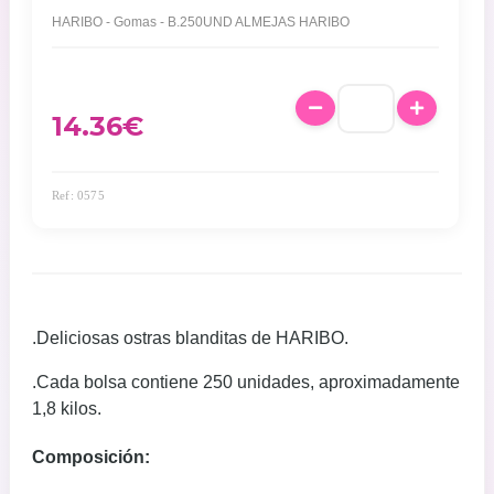
HARIBO - Gomas - B.250UND ALMEJAS HARIBO
14.36
€
Ref: 0575
.Deliciosas ostras blanditas de HARIBO.
.Cada bolsa contiene 250 unidades, aproximadamente
1,8 kilos.
Composición: