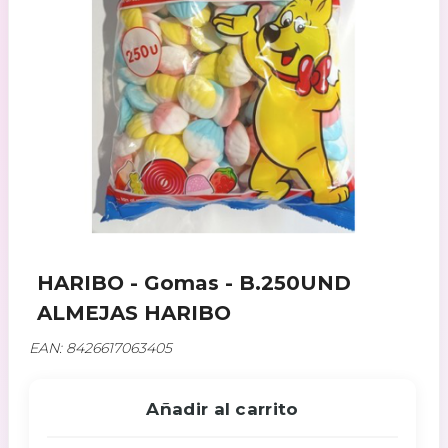
HARIBO - Gomas - B.250UND
ALMEJAS HARIBO
EAN: 8426617063405
Añadir al carrito