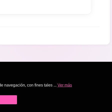
 navegación, con fines tales ...
Ver más