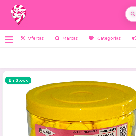
Ofertas
Marcas
Categorías
En Stock