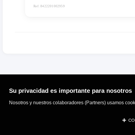
Ref: 8422201002959
Su privacidad es importante para nosotros
Nosotros y nuestros colaboradores (Partners) usamos cooki
CON