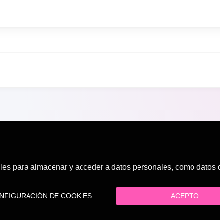
es para almacenar y acceder a datos personales, como datos de
FIGURACIÓN DE COOKIES
ACEPTO