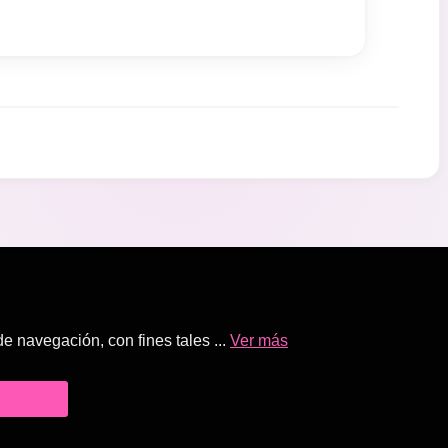
 navegación, con fines tales ...
Ver más