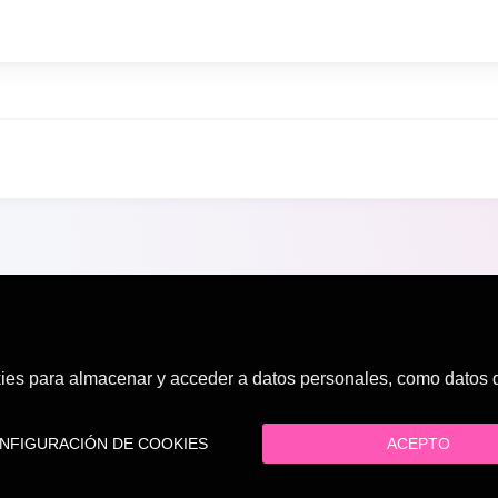
es para almacenar y acceder a datos personales, como datos de
FIGURACIÓN DE COOKIES
ACEPTO