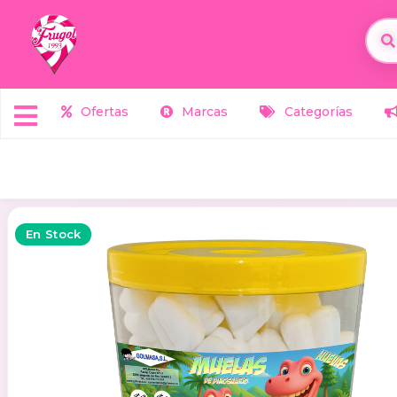
Ofertas
Marcas
Categorías
En Stock