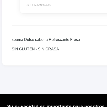
Ref: 8422201003000
spuma Dulce sabor a Refrescante Fresa
SIN GLUTEN - SIN GRASA
Su privacidad es importante para nosotros