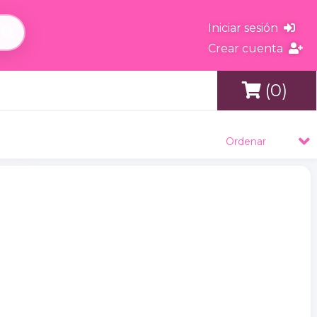
Iniciar sesión
Crear cuenta
(0)
s
Ordenar