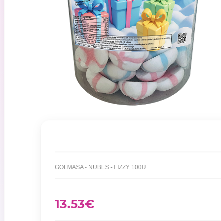
GOLMASA - NUBES - FIZZY 100U
13.53
€