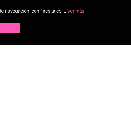
 navegación, con fines tales ...
Ver más