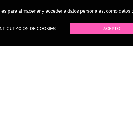
es para almacenar y acceder a datos personales, como datos de
FIGURACIÓN DE COOKIES
ACEPTO