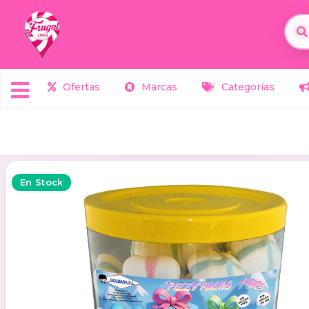
Ofertas
Marcas
Categorías
En Stock