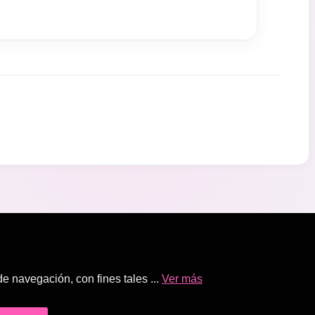
 navegación, con fines tales ...
Ver más