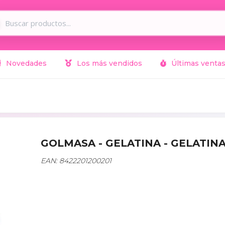
Novedades
Los más vendidos
Últimas venta
GOLMASA - GELATINA - GELATI
EAN: 8422201200201