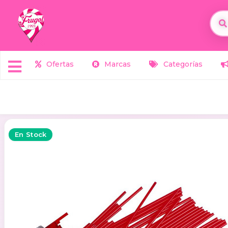
Ofertas
Marcas
Categorías
En Stock