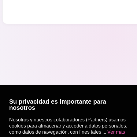
Su privacidad es importante para
nosotros
Nosotros y nuestros colaboradores (Partners) usamos
cookies para almacenar y acceder a datos personales,
como datos de navegación, con fines tales ...
Ver más