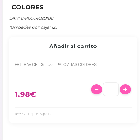
COLORES
EAN: 8410564029188
(Unidades por caja: 12)
Añadir al carrito
FRIT RAVICH - Snacks - PALOMITAS COLORES
1.98
€
Ref: 57910 | Ud caja: 12