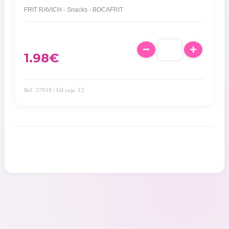
FRIT RAVICH - Snacks - BOCAFRIT
1.98
€
Ref: 57919 | Ud caja: 12