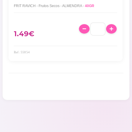
FRIT RAVICH - Frutos Secos - ALMENDRA -
40GR
1.49
€
Ref: 55854