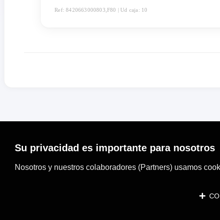
Ref: 8420663000803,F80 | Ud caja: 10
Su privacidad es importante para nosotros
Nosotros y nuestros colaboradores (Partners) usamos cooki
CON