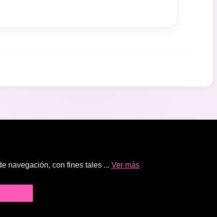
 navegación, con fines tales ...
Ver más