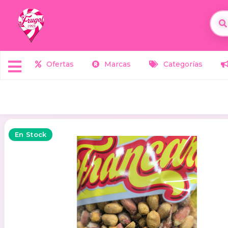
Ofertas
Marcas
Categorías
En Stock