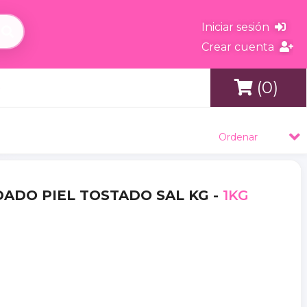
Iniciar sesión
Crear cuenta
(0)
s
Ordenar
NDADO PIEL TOSTADO SAL KG -
1KG