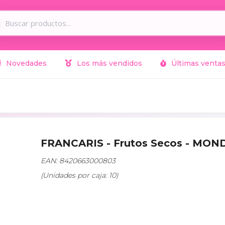
Novedades
Los más vendidos
Últimas venta
FRANCARIS - Frutos Secos - MO
EAN: 8420663000803
(Unidades por caja: 10)