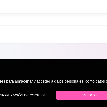
es para almacenar y acceder a datos personales, como datos de
FIGURACIÓN DE COOKIES
ACEPTO