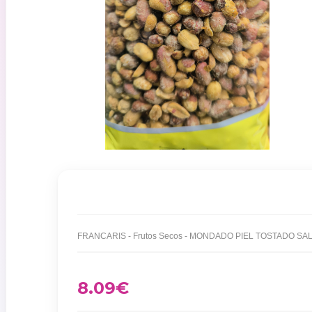
8.09
€