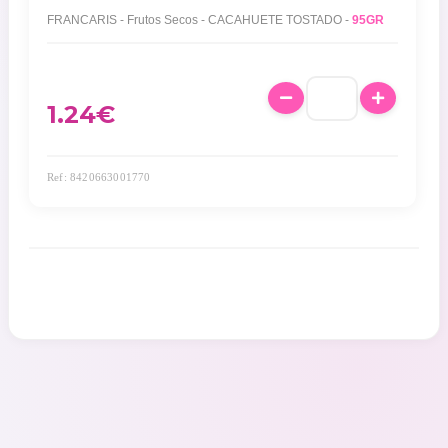
FRANCARIS - Frutos Secos - CACAHUETE TOSTADO -
95GR
1.24
€
Ref: 8420663001770