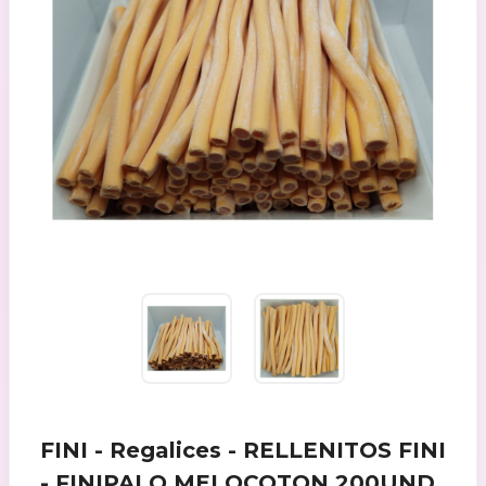
FINI - Regalices - RELLENITOS FINI
- FINIPALO MELOCOTON 200UND