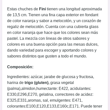
Estas chuches de
Fini
tienen una longitud aproximada
de 13,5 cm. Tienen una fina capa exterior en fondant
de color naranja y sabor a melocotón, y un corazón de
regaliz de melocotón. Cuenta con una cubierta glass
en color naranja que hace que los colores sean más
pastel. La mezcla con lineas de otros sabores y
colores es una buena opción para las mesas dulces,
dando variedad para escoger y aportando colores y
sabores distintos que gusten a todo el mundo.
Composición:
Ingredientes: azúcar, jarabe de glucosa y fructosa,
harina de
trigo (gluten),
grasa vegetal
(palma),almidon,humectante: E422, acidulantes:
E330,E296,E270, gelatina, correctores de acidez:
E325,E331,aromas, sal, emulgentes: E471,
colorantes:E100,E120,E133,E160c,E171. Puede tener