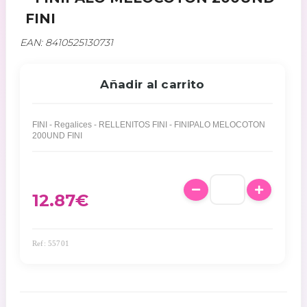
FINI
EAN: 8410525130731
Añadir al carrito
FINI - Regalices - RELLENITOS FINI - FINIPALO MELOCOTON
200UND FINI
12.87
€
Ref: 55701