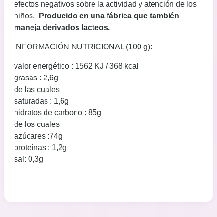
efectos negativos sobre la actividad y atención de los
niños.
Producido en una fábrica que también
maneja derivados lacteos.
INFORMACIÓN NUTRICIONAL (100 g):
valor energético : 1562 KJ / 368 kcal
grasas : 2,6g
de las cuales
saturadas : 1,6g
hidratos de carbono : 85g
de los cuales
azúcares :74g
proteínas : 1,2g
sal: 0,3g