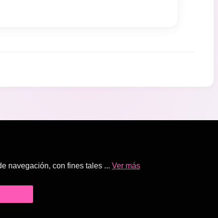
 navegación, con fines tales ...
Ver más