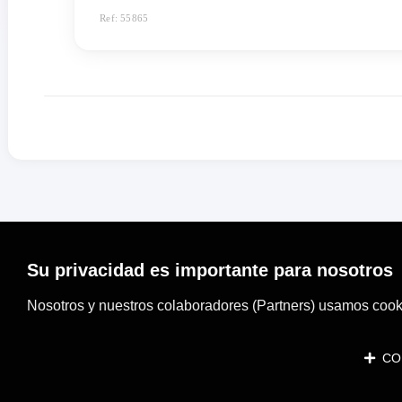
Ref: 55865
Su privacidad es importante para nosotros
Nosotros y nuestros colaboradores (Partners) usamos cooki
CON