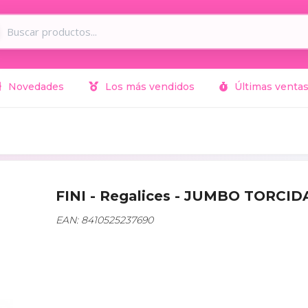
Novedades
Los más vendidos
Últimas venta
FINI - Regalices - JUMBO TORCI
EAN: 8410525237690