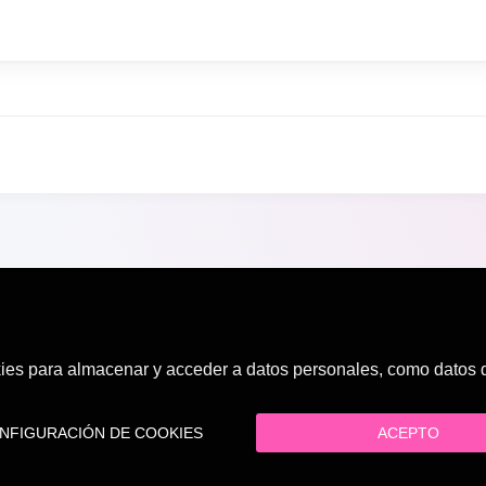
es para almacenar y acceder a datos personales, como datos de
FIGURACIÓN DE COOKIES
ACEPTO