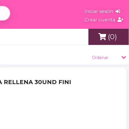
Iniciar sesión
Crear cuenta
(0)
s
Ordenar
DA RELLENA 30UND FINI