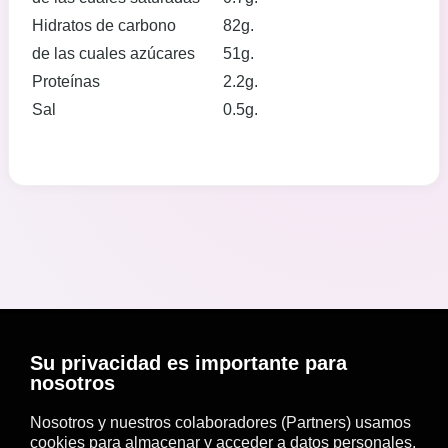
Hidratos de carbono
82g.
de las cuales azúcares
51g.
Proteínas
2.2g.
Sal
0.5g.
Su privacidad es importante para
nosotros
Nosotros y nuestros colaboradores (Partners) usamos
cookies para almacenar y acceder a datos personales,