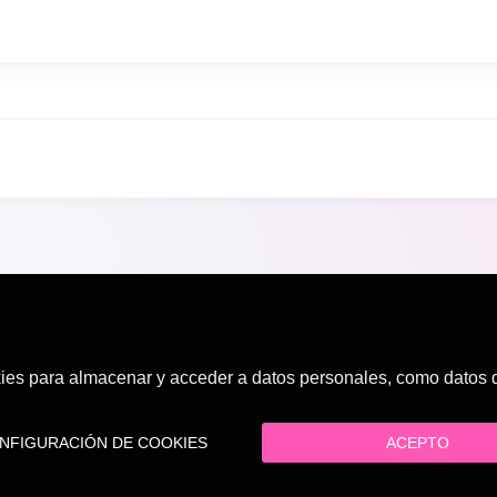
es para almacenar y acceder a datos personales, como datos de
FIGURACIÓN DE COOKIES
ACEPTO