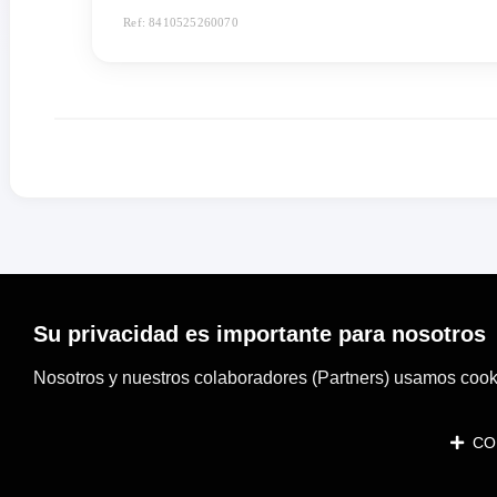
Ref: 8410525260070
Su privacidad es importante para nosotros
Nosotros y nuestros colaboradores (Partners) usamos cooki
CON