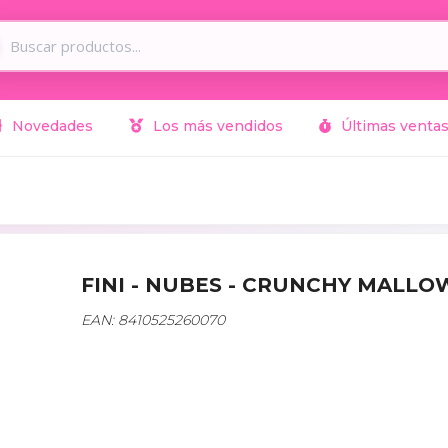
Novedades
Los más vendidos
Últimas venta
FINI - NUBES - CRUNCHY MALLO
EAN: 8410525260070