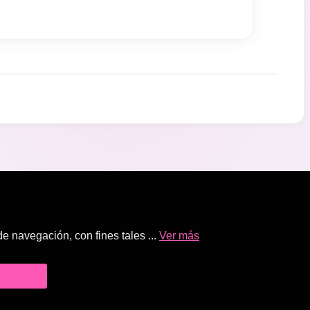
 navegación, con fines tales ...
Ver más