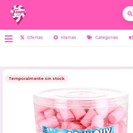
Ofertas
Marcas
Categorías
Temporalmente sin stock