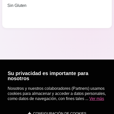
Sin Gluten
Su privacidad es importante para
nosotros
Nosotros y nuestros colaboradores (Partners) usamos
cookies para almacenar y acceder a datos personales,
como datos de navegación, con fines tales ...
Ver más
CONFIGURACIÓN DE COOKIES