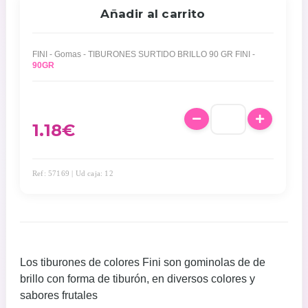
Añadir al carrito
FINI - Gomas - TIBURONES SURTIDO BRILLO 90 GR FINI -
90GR
1.18
€
Ref: 57169 | Ud caja: 12
Los tiburones de colores Fini son gominolas de de
brillo con forma de tiburón, en diversos colores y
sabores frutales