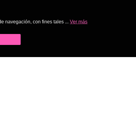
 navegación, con fines tales ...
Ver más