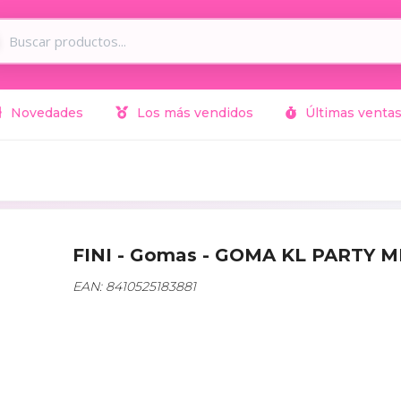
Novedades
Los más vendidos
Últimas venta
FINI - Gomas - GOMA KL PARTY MI
EAN: 8410525183881