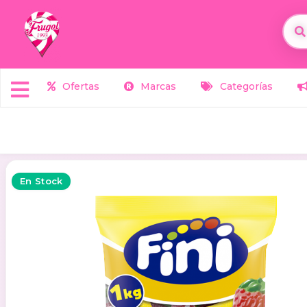
Ofertas
Marcas
Categorías
En Stock