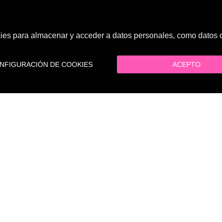
es para almacenar y acceder a datos personales, como datos de
FIGURACIÓN DE COOKIES
ACEPTO