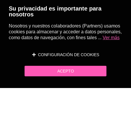
Su privacidad es importante para
nosotros
Nosotros y nuestros colaboradores (Partners) usamos
cookies para almacenar y acceder a datos personales,
como datos de navegación, con fines tales ...
Ver más
CONFIGURACIÓN DE COOKIES
ACEPTO