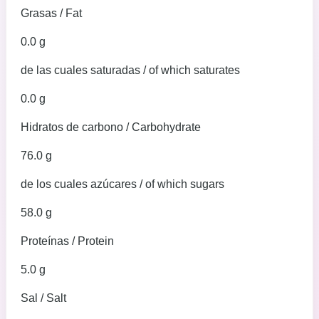
Grasas / Fat
0.0 g
de las cuales saturadas / of which saturates
0.0 g
Hidratos de carbono / Carbohydrate
76.0 g
de los cuales azúcares / of which sugars
58.0 g
Proteínas / Protein
5.0 g
Sal / Salt