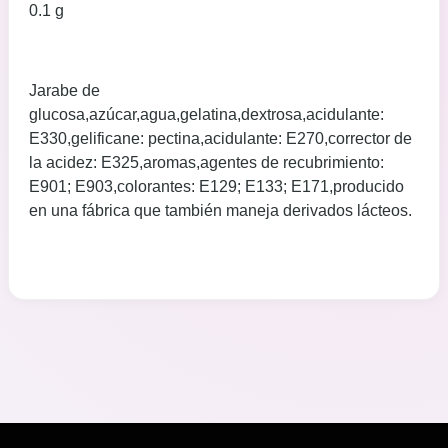
0.1 g
Jarabe de
glucosa,azúcar,agua,gelatina,dextrosa,acidulante:
E330,gelificane: pectina,acidulante: E270,corrector de
la acidez: E325,aromas,agentes de recubrimiento:
E901; E903,colorantes: E129; E133; E171,producido
en una fábrica que también maneja derivados lácteos.