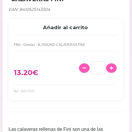
EAN: 8410525143304
Añadir al carrito
FINI - Gomas - B.250UND CALAVERAS FINI
13.20
€
Ref: 05017011
Las calaveras rellenas de Fini son una de las