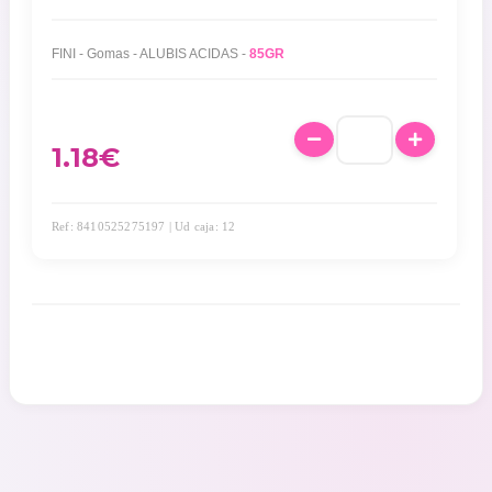
FINI - Gomas - ALUBIS ACIDAS -
85GR
1.18
€
Ref: 8410525275197 | Ud caja: 12