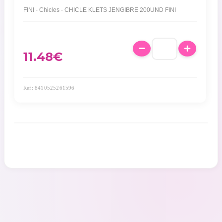
FINI - Chicles - CHICLE KLETS JENGIBRE 200UND FINI
11.48
€
Ref: 8410525261596