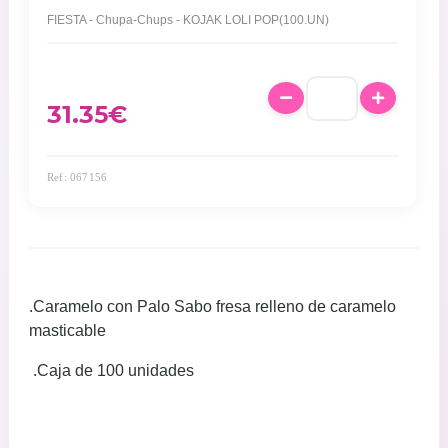
FIESTA - Chupa-Chups - KOJAK LOLI POP(100.UN)
31.35
€
Ref: 067156
.Caramelo con Palo Sabo fresa relleno de caramelo
masticable
.Caja de 100 unidades