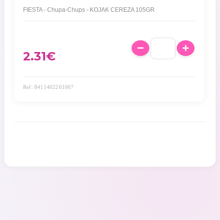
FIESTA - Chupa-Chups - KOJAK CEREZA 105GR
2.31
€
Ref: 8411402261067