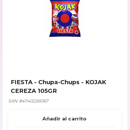
FIESTA - Chupa-Chups - KOJAK
CEREZA 105GR
EAN: 8411402261067
Añadir al carrito