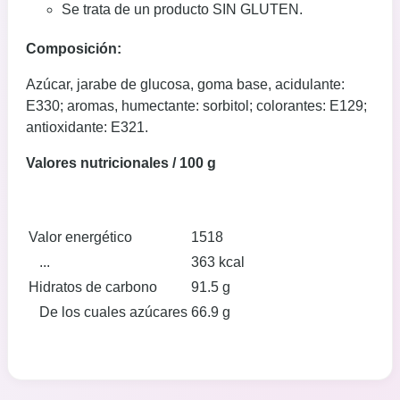
Se trata de un producto SIN GLUTEN.
Composición:
Azúcar, jarabe de glucosa, goma base, acidulante:
E330; aromas, humectante: sorbitol; colorantes: E129;
antioxidante: E321.
Valores nutricionales / 100 g
Valor energético
1518
...
363 kcal
Hidratos de carbono
91.5 g
De los cuales azúcares
66.9 g