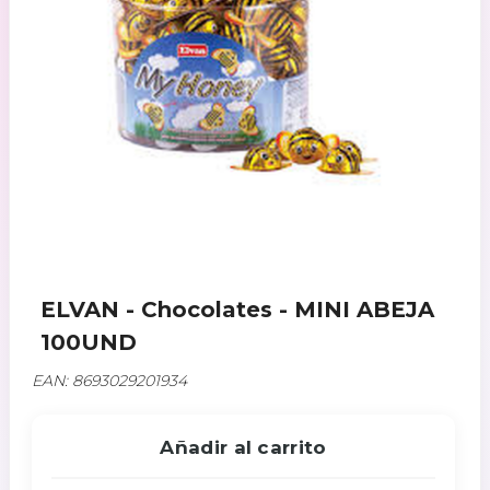
ELVAN - Chocolates - MINI ABEJA
100UND
EAN: 8693029201934
Añadir al carrito