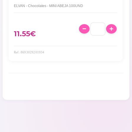
ELVAN - Chocolates - MINI ABEJA 100UND
11.55
€
Ref: 8693029201934