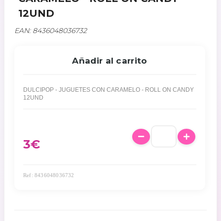
12UND
EAN: 8436048036732
Añadir al carrito
DULCIPOP - JUGUETES CON CARAMELO - ROLL ON CANDY
12UND
3€
Ref: 8436048036732