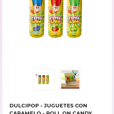
DULCIPOP - JUGUETES CON
CARAMELO - ROLL ON CANDY