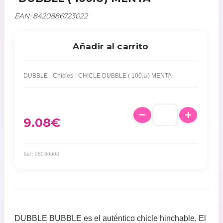
EAN: 8420886723022
Añadir al carrito
DUBBLE - Chicles - CHICLE DUBBLE ( 100.U) MENTA
9.08
€
Ref: 08080808
DUBBLE BUBBLE es el auténtico chicle hinchable, El