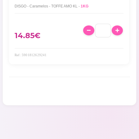
DISGO - Caramelos - TOFFE AMO KL -
1KG
14.85
€
Ref: 5901812629241