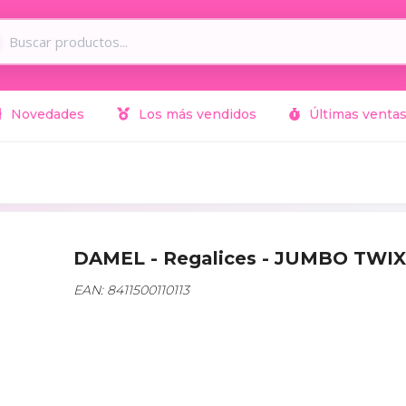
Novedades
Los más vendidos
Últimas venta
DAMEL - Regalices - JUMBO TWI
EAN: 8411500110113