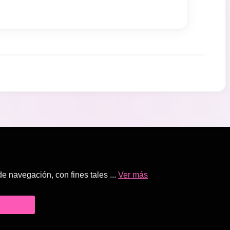
 navegación, con fines tales ...
Ver más