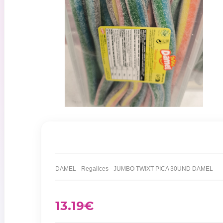
DAMEL - Regalices - JUMBO TWIXT PICA 30UND DAMEL
13.19
€