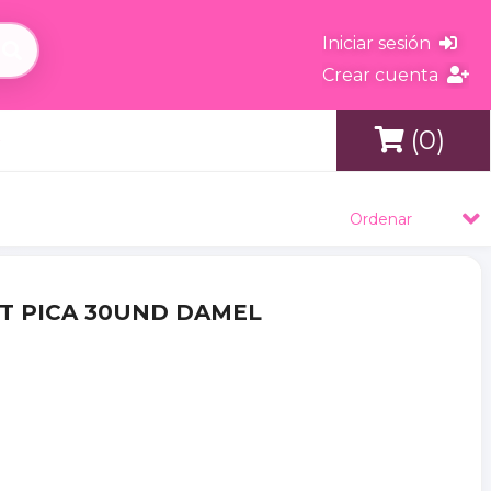
Iniciar sesión
Crear cuenta
(0)
s
Ordenar
XT PICA 30UND DAMEL