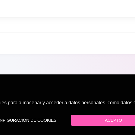
es para almacenar y acceder a datos personales, como datos de
FIGURACIÓN DE COOKIES
ACEPTO