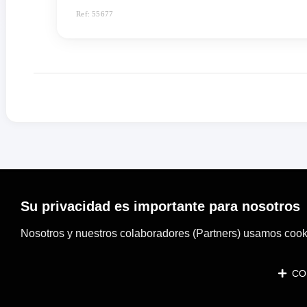
Ref: 55677
Su privacidad es importante para nosotros
Nosotros y nuestros colaboradores (Partners) usamos cooki
CON