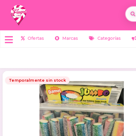
Ofertas
Marcas
Categorías
Temporalmente sin stock