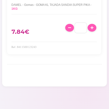
DAMEL - Gomas - GOMA KL TAJADA SANDIA SUPER PIKA -
1KG
7.84
€
Ref: 8411500123243