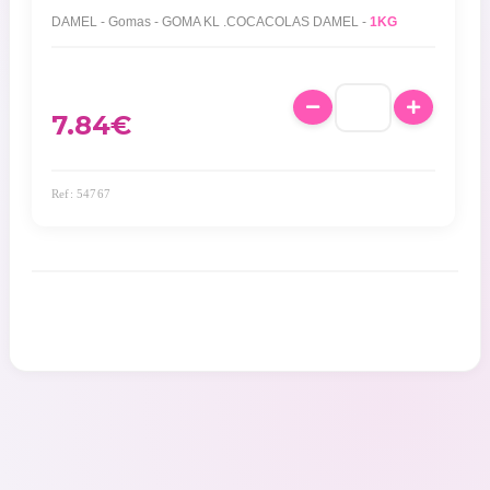
DAMEL - Gomas - GOMA KL .COCACOLAS DAMEL -
1KG
7.84
€
Ref: 54767